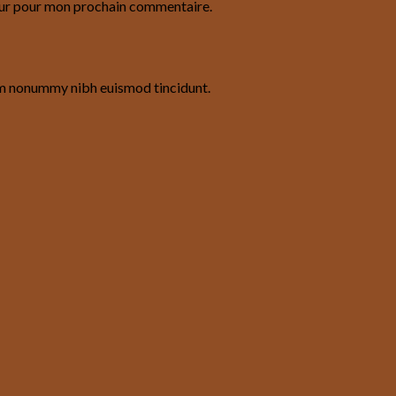
eur pour mon prochain commentaire.
iam nonummy nibh euismod tincidunt.