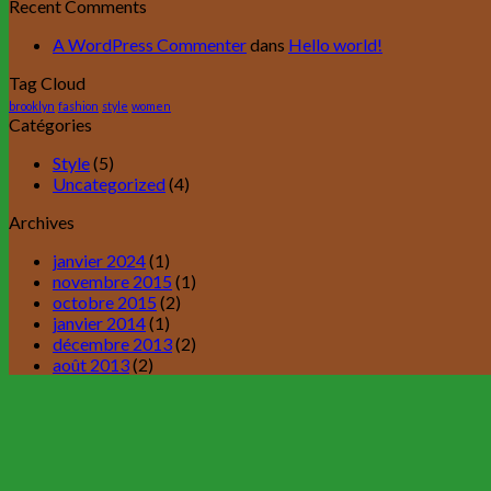
Recent Comments
A WordPress Commenter
dans
Hello world!
Tag Cloud
brooklyn
fashion
style
women
Catégories
Style
(5)
Uncategorized
(4)
Archives
janvier 2024
(1)
novembre 2015
(1)
octobre 2015
(2)
janvier 2014
(1)
décembre 2013
(2)
août 2013
(2)