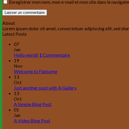
Enregistrer mon nom, mon e-mail et mon site dans le navigat
About
Lorem ipsum dolor sit amet, consectetuer adipiscing elit, sed d
Latest Posts
07
Jan
Hello world!
1
Commentaire
19
Nov
Welcome to Flatsome
13
Oct
Just another post with A Gallery
13
Oct
A Simple Blog Post
01
Jan
A Video Blog Post