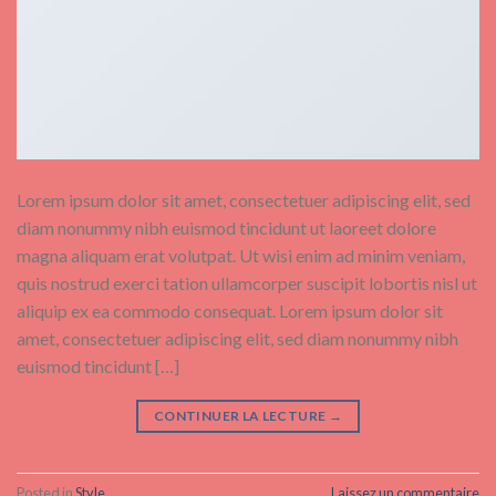
Lorem ipsum dolor sit amet, consectetuer adipiscing elit, sed
diam nonummy nibh euismod tincidunt ut laoreet dolore
magna aliquam erat volutpat. Ut wisi enim ad minim veniam,
quis nostrud exerci tation ullamcorper suscipit lobortis nisl ut
aliquip ex ea commodo consequat. Lorem ipsum dolor sit
amet, consectetuer adipiscing elit, sed diam nonummy nibh
euismod tincidunt […]
CONTINUER LA LECTURE
→
Posted in
Style
Laissez un commentaire