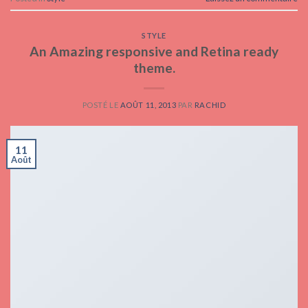
STYLE
An Amazing responsive and Retina ready
theme.
POSTÉ LE
AOÛT 11, 2013
PAR
RACHID
11
Août