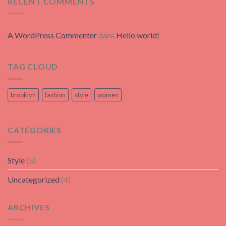
RECENT COMMENTS
A WordPress Commenter
dans
Hello world!
TAG CLOUD
brooklyn
fashion
style
women
CATÉGORIES
Style
(5)
Uncategorized
(4)
ARCHIVES