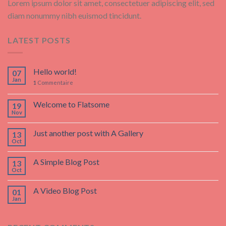
Lorem ipsum dolor sit amet, consectetuer adipiscing elit, sed
diam nonummy nibh euismod tincidunt.
LATEST POSTS
Hello world!
07
Jan
1
Commentaire
Welcome to Flatsome
19
Nov
Just another post with A Gallery
13
Oct
A Simple Blog Post
13
Oct
A Video Blog Post
01
Jan