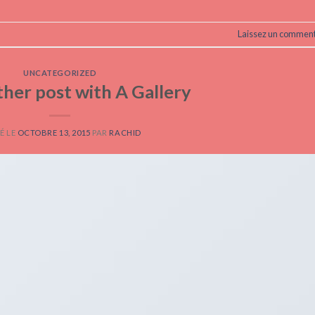
Laissez un comment
UNCATEGORIZED
ther post with A Gallery
É LE
OCTOBRE 13, 2015
PAR
RACHID