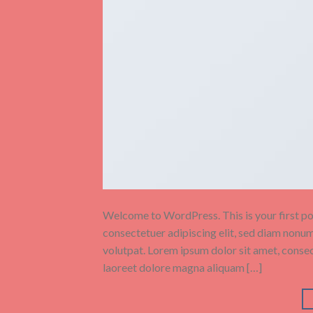
Welcome to WordPress. This is your first post
consectetuer adipiscing elit, sed diam nonu
volutpat. Lorem ipsum dolor sit amet, conse
laoreet dolore magna aliquam […]