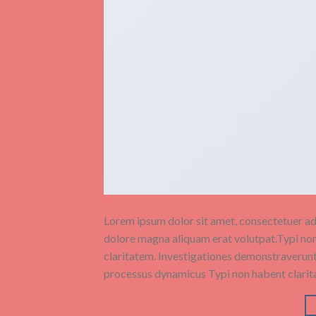
Lorem ipsum dolor sit amet, consectetuer ad
dolore magna aliquam erat volutpat.Typi non h
claritatem. Investigationes demonstraverunt l
processus dynamicus Typi non habent clarita