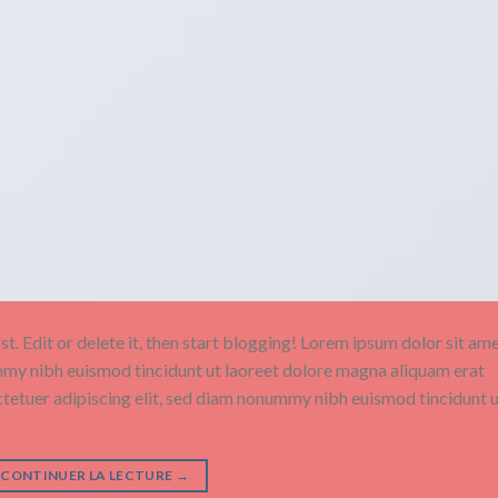
. Edit or delete it, then start blogging! Lorem ipsum dolor sit ame
mmy nibh euismod tincidunt ut laoreet dolore magna aliquam erat
ctetuer adipiscing elit, sed diam nonummy nibh euismod tincidunt 
CONTINUER LA LECTURE
→