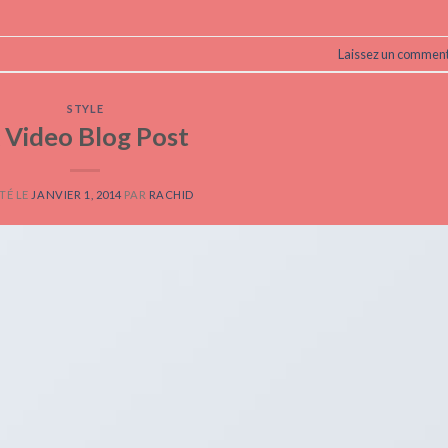
Laissez un comment
STYLE
 Video Blog Post
TÉ LE
JANVIER 1, 2014
PAR
RACHID