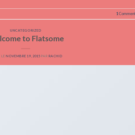
1
Comment
UNCATEGORIZED
come to Flatsome
 LE
NOVEMBRE 19, 2015
PAR
RACHID