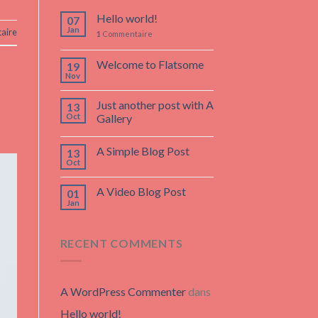
Hello world!
07
Jan
aire
1
Commentaire
Welcome to Flatsome
19
Nov
Just another post with A
13
Oct
Gallery
A Simple Blog Post
13
Oct
A Video Blog Post
01
Jan
RECENT COMMENTS
A WordPress Commenter
dans
Hello world!