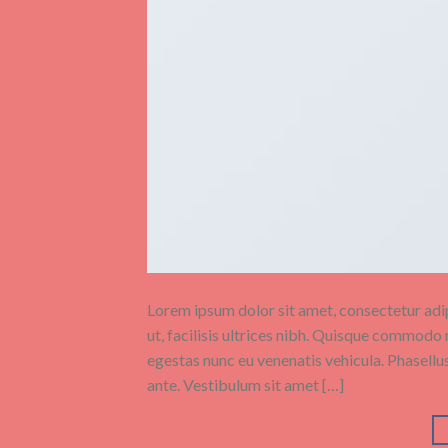
Lorem ipsum dolor sit amet, consectetur adipi
ut, facilisis ultrices nibh. Quisque commodo 
egestas nunc eu venenatis vehicula. Phasellus
ante. Vestibulum sit amet […]