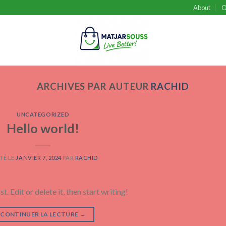
About
O
ARCHIVES PAR AUTEUR
RACHID
UNCATEGORIZED
Hello world!
TÉ LE
JANVIER 7, 2024
PAR
RACHID
 Edit or delete it, then start writing!
CONTINUER LA LECTURE
→