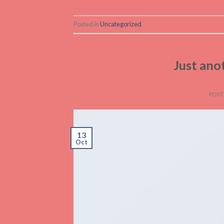
Posted in
Uncategorized
Just ano
POST
13
Oct