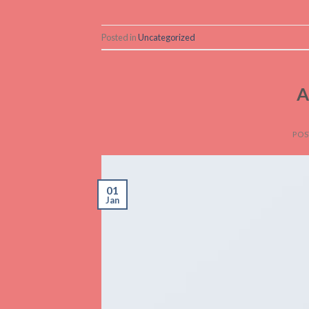
Posted in
Uncategorized
A
POS
01
Jan