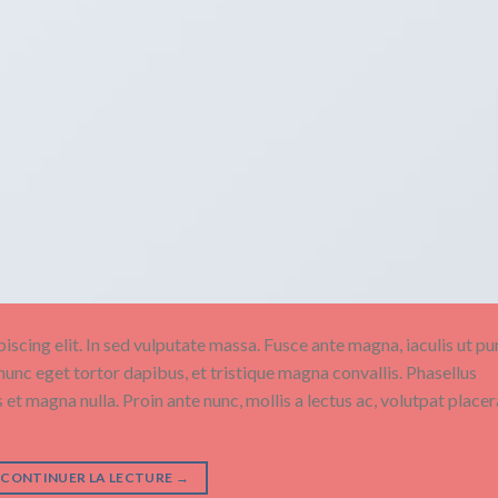
scing elit. In sed vulputate massa. Fusce ante magna, iaculis ut pu
nunc eget tortor dapibus, et tristique magna convallis. Phasellus
 et magna nulla. Proin ante nunc, mollis a lectus ac, volutpat placer
CONTINUER LA LECTURE
→